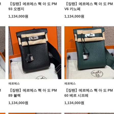
M
【징땐】에르메스 핵 아 도 PM
【징땐】에르메스 핵 아 도 PM
93 오렌지
V6 카노페
1,134,000
원
1,134,000
원
에르메스
에르메스
M
【징땐】에르메스 핵 아 도 PM
【징땐】에르메스 핵 아 도 PM
89 블랙
60 베르 시프레
1,134,000
원
1,134,000
원