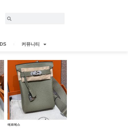
Search
Search
IDS
커뮤니티
에르메스