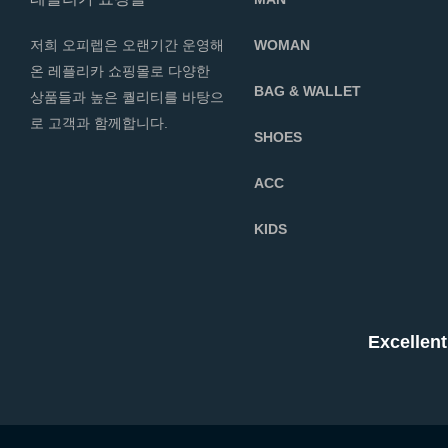
저희 오피렙은 오랜기간 운영해
WOMAN
온 레플리카 쇼핑몰로 다양한
BAG & WALLET
상품들과 높은 퀄리티를 바탕으
로 고객과 함께합니다.
SHOES
ACC
KIDS
Excell