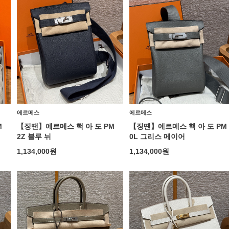
에르메스
에르메스
M
【징땐】에르메스 핵 아 도 PM
【징땐】에르메스 핵 아 도 PM
2Z 블루 뉘
0L 그리스 메이어
1,134,000
원
1,134,000
원