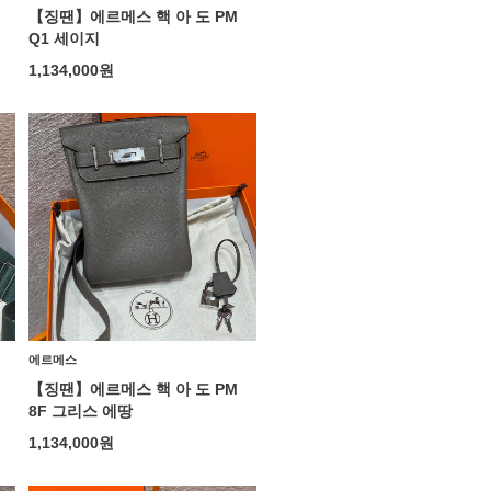
【징땐】에르메스 핵 아 도 PM
Q1 세이지
1,134,000
원
에르메스
【징땐】에르메스 핵 아 도 PM
8F 그리스 에땅
1,134,000
원