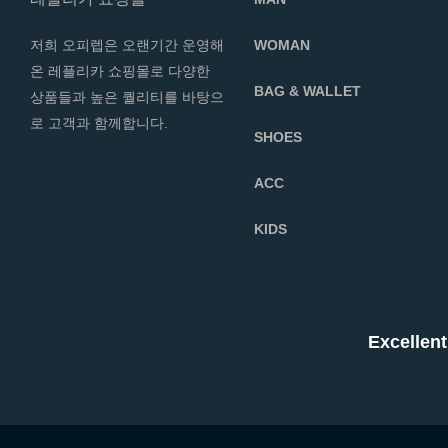
저희 오피렙은 오랜기간 운영해
WOMAN
온 레플리카 쇼핑몰로 다양한
BAG & WALLET
상품들과 높은 퀄리티를 바탕으
로 고객과 함께합니다.
SHOES
ACC
KIDS
Excell