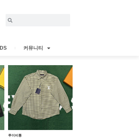
Search
Search
IDS
커뮤니티
루이비통