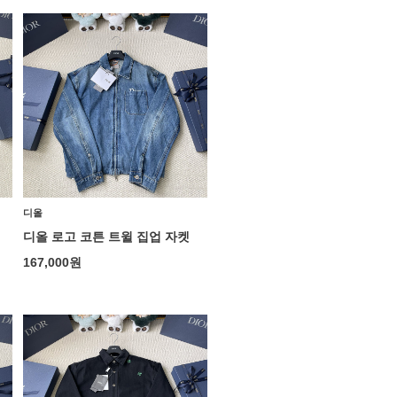
디올
디올 로고 코튼 트윌 집업 자켓
167,000
원