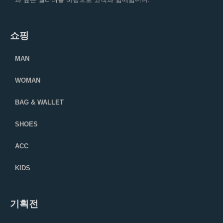
쇼핑
MAN
WOMAN
BAG & WALLET
SHOES
ACC
KIDS
기획전