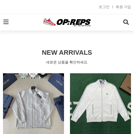
콘
로그인
회원 가입
텐
츠
로
건
너
뛰
NEW ARRIVALS
기
새로운 상품을 확인하세요.