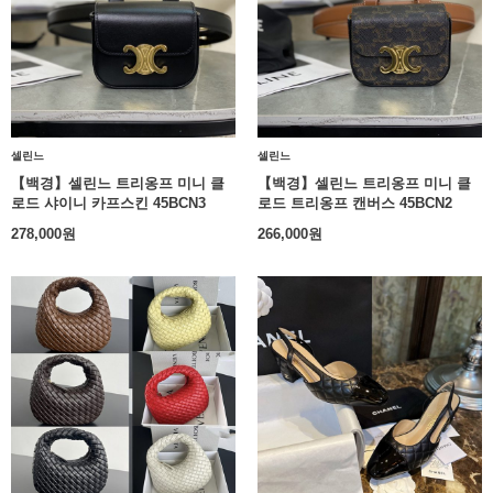
셀린느
셀린느
【백경】셀린느 트리옹프 미니 클
【백경】셀린느 트리옹프 미니 클
로드 샤이니 카프스킨 45BCN3
로드 트리옹프 캔버스 45BCN2
278,000
원
266,000
원