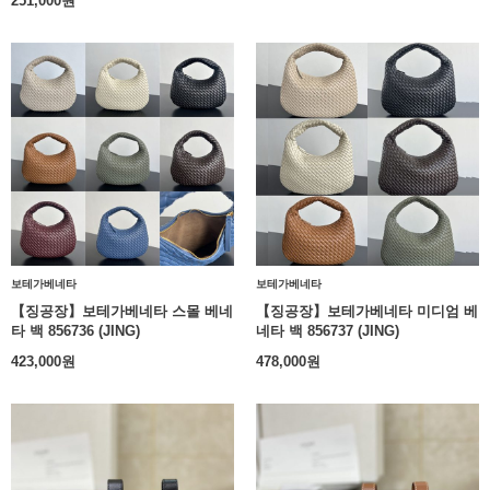
251,000
원
보테가베네타
보테가베네타
【징공장】보테가베네타 스몰 베네
【징공장】보테가베네타 미디엄 베
타 백 856736 (JING)
네타 백 856737 (JING)
423,000
원
478,000
원