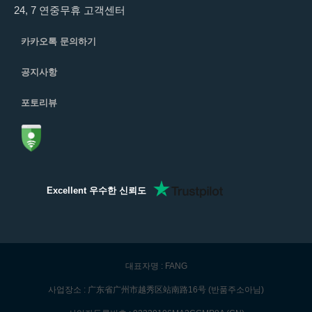
24, 7 연중무휴 고객센터
카카오톡 문의하기
공지사항
포토리뷰
Excellent 우수한 신뢰도
대표자명 : FANG
사업장소 : 广东省广州市越秀区站南路16号 (반품주소아님)