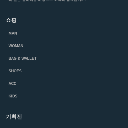
쇼핑
MAN
WOMAN
BAG & WALLET
SHOES
ACC
KIDS
기획전