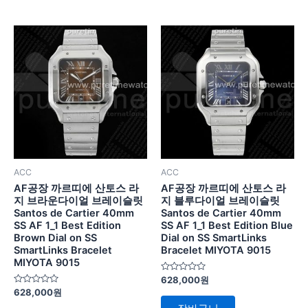
ACC
ACC
AF공장 까르띠에 산토스 라
AF공장 까르띠에 산토스 라
지 브라운다이얼 브레이슬릿
지 블루다이얼 브레이슬릿
Santos de Cartier 40mm
Santos de Cartier 40mm
SS AF 1_1 Best Edition
SS AF 1_1 Best Edition Blue
Brown Dial on SS
Dial on SS SmartLinks
SmartLinks Bracelet
Bracelet MIYOTA 9015
MIYOTA 9015
5
628,000
원
중
5
628,000
원
에
중
서
에