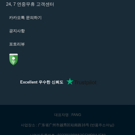
24, 7 연중무휴 고객센터
카카오톡 문의하기
공지사항
포토리뷰
Excellent 우수한 신뢰도
대표자명 : FANG
사업장소 : 广东省广州市越秀区站南路16号 (반품주소아님)