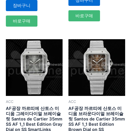
장바구니
0
서
장바구니
로
0
평
로
가
평
바로구매
됨
가
바로구매
됨
ACC
ACC
AF공장 까르띠에 산토스 미
AF공장 까르띠에 산토스 미
디움 그레이다이얼 브레이슬
디움 브라운다이얼 브레이슬
릿 Santos de Cartier 35mm
릿 Santos de Cartier 35mm
SS AF 1_1 Best Edition Gray
SS AF 1_1 Best Edition
Dial on SS SmartLinks
Brown Dial on SS