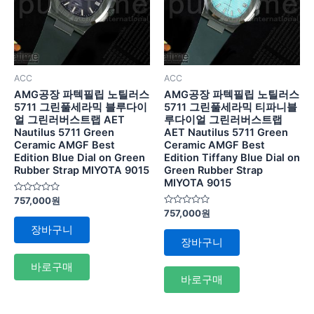
ACC
ACC
AMG공장 파텍필립 노틸러스
AMG공장 파텍필립 노틸러스
5711 그린풀세라믹 블루다이
5711 그린풀세라믹 티파니블
얼 그린러버스트랩 AET
루다이얼 그린러버스트랩
Nautilus 5711 Green
AET Nautilus 5711 Green
Ceramic AMGF Best
Ceramic AMGF Best
Edition Blue Dial on Green
Edition Tiffany Blue Dial on
Rubber Strap MIYOTA 9015
Green Rubber Strap
MIYOTA 9015
5
757,000
원
중
5
757,000
원
에
중
서
장바구니
에
0
서
장바구니
로
0
평
로
가
평
바로구매
됨
가
바로구매
됨