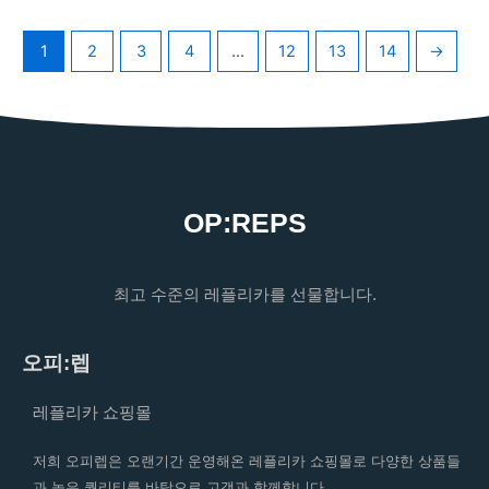
1
2
3
4
…
12
13
14
→
OP:REPS
최고 수준의 레플리카를 선물합니다.
오피:렙
레플리카 쇼핑몰
저희 오피렙은 오랜기간 운영해온 레플리카 쇼핑몰로 다양한 상품들
과 높은 퀄리티를 바탕으로 고객과 함께합니다.