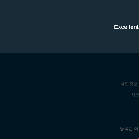
Excell
사업장소 
사업
등록된 이