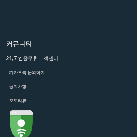
있
습
니
다
커뮤니티
24, 7 연중무휴 고객센터
카카오톡 문의하기
공지사항
포토리뷰