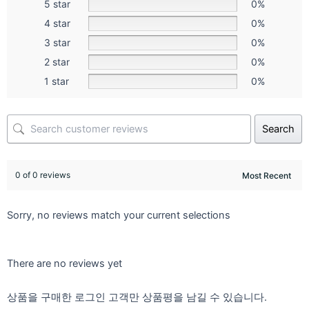
5 star
0%
4 star
0%
3 star
0%
2 star
0%
1 star
0%
Search
0 of 0 reviews
Sorry, no reviews match your current selections
There are no reviews yet
상품을 구매한 로그인 고객만 상품평을 남길 수 있습니다.