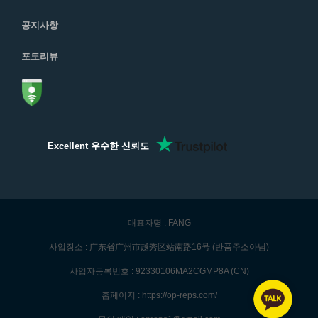
공지사항
포토리뷰
Excellent 우수한 신뢰도
대표자명 : FANG
사업장소 : 广东省广州市越秀区站南路16号 (반품주소아님)
사업자등록번호 : 92330106MA2CGMP8A (CN)
홈페이지 : https://op-reps.com/