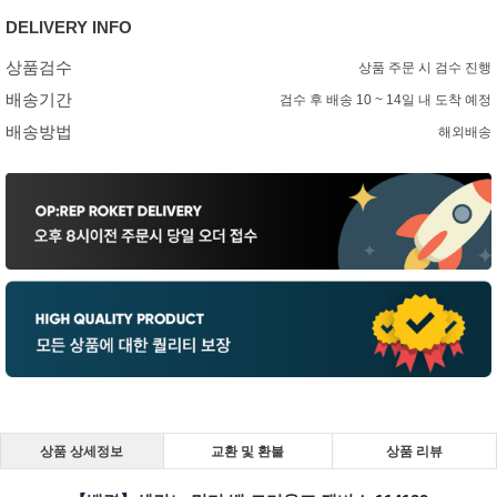
DELIVERY INFO
상품검수
상품 주문 시 검수 진행
배송기간
검수 후 배송 10 ~ 14일 내 도착 예정
배송방법
해외배송
상품 상세정보
교환 및 환불
상품 리뷰