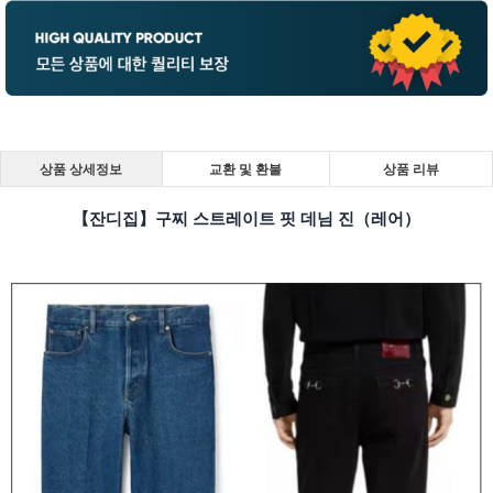
상품 상세정보
교환 및 환불
상품 리뷰
【잔디집】구찌 스트레이트 핏 데님 진（레어）