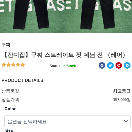
구찌
【잔디집】구찌 스트레이트 핏 데님 진 （레어）
Status:
In Stock
PRODUCT DETAILS
상품품질
최고등급
상품가격
157,000
원
Color
Size