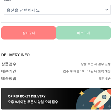
장바구니
바로구매
DELIVERY INFO
상품검수
상품 주문 시 검수 진행
배송기간
검수 후 배송 10 ~ 14일 내 도착 예정
배송방법
해외배송