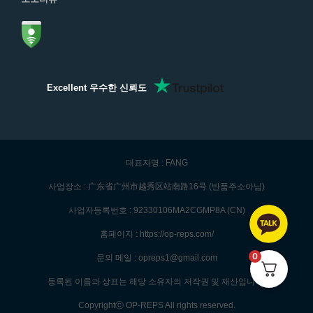
Excellent 우수한 신뢰도
대표자명 : FANG
사업장소 : 广东省广州市越秀区站南路16号 (반품주소아님)
사업자등록번호 : 92330106MA2CGMP8A (CN)
홈페이지 : https://op-reps.com/
0
문의 메일 : opreps1@gmail.com
등록된 이름과 상표는 해당 소유자의 저작권 및 재산입니다.
Copyrightⓒ OP-REPS All rights reserved.