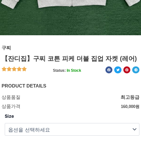
구찌
【잔디집】구찌 코튼 피케 더블 집업 자켓 (레어)
Status:
In Stock
PRODUCT DETAILS
상품품질
최고등급
상품가격
160,000
원
Size