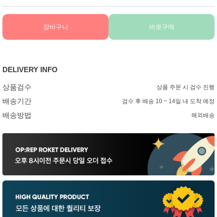
장바구니
바로구매
DELIVERY INFO
상품검수
상품 주문 시 검수 진행
배송기간
검수 후 배송 10 ~ 14일 내 도착 예정
배송방법
해외배송