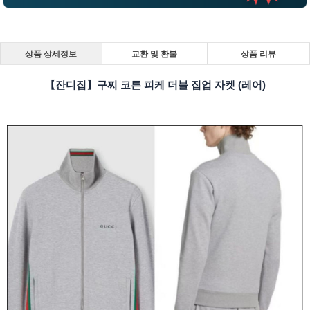
상품 상세정보
교환 및 환불
상품 리뷰
【잔디집】구찌 코튼 피케 더블 집업 자켓 (레어)