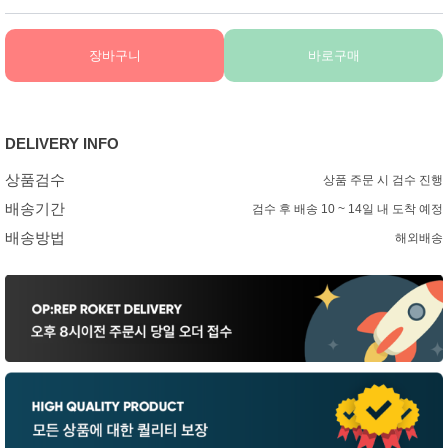
장바구니
바로구매
DELIVERY INFO
상품검수
상품 주문 시 검수 진행
배송기간
검수 후 배송 10 ~ 14일 내 도착 예정
배송방법
해외배송