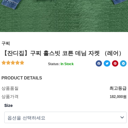
구찌
【잔디집】구찌 홀스빗 코튼 데님 자켓 （레어）
Status:
In Stock
PRODUCT DETAILS
상품품질
최고등급
상품가격
182,000
원
Size