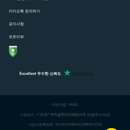
카카오톡 문의하기
공지사항
포토리뷰
Excellent 우수한 신뢰도
대표자명 : FANG
사업장소 : 广东省广州市越秀区站南路16号 (반품주소아님)
사업자등록번호 : 92330106MA2CGMP8A (CN)