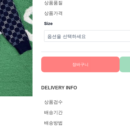
상품품질
상품가격
Size
장바구니
DELIVERY INFO
상품검수
배송기간
배송방법