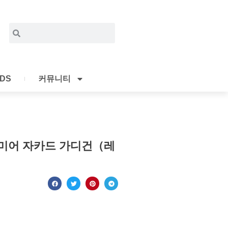
Search
Search
IDS
커뮤니티
시미어 자카드 가디건（레