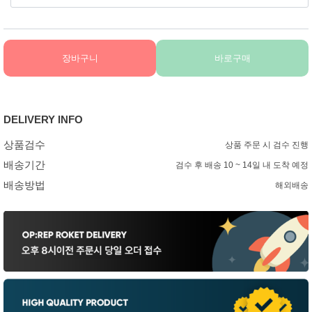
장바구니
바로구매
DELIVERY INFO
상품검수
상품 주문 시 검수 진행
배송기간
검수 후 배송 10 ~ 14일 내 도착 예정
배송방법
해외배송