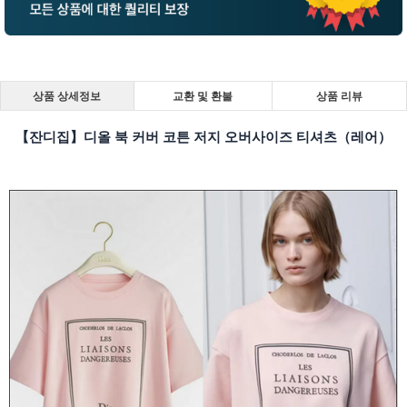
상품 상세정보
교환 및 환불
상품 리뷰
【잔디집】디올 북 커버 코튼 저지 오버사이즈 티셔츠（레어）