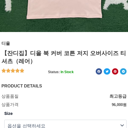
디올
【잔디집】디올 북 커버 코튼 저지 오버사이즈 티
셔츠（레어）
Status:
In Stock
PRODUCT DETAILS
상품품질
최고등급
상품가격
96,000
원
Size