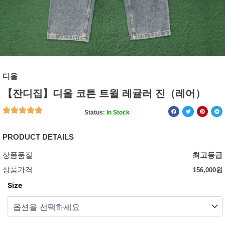
디올
【잔디집】디올 코튼 트윌 레귤러 진（레어）
Status:
In Stock
PRODUCT DETAILS
상품품질
최고등급
상품가격
156,000
원
Size