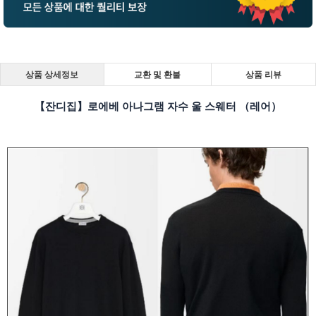
상품 상세정보
교환 및 환불
상품 리뷰
【잔디집】로에베 아나그램 자수 울 스웨터 （레어）