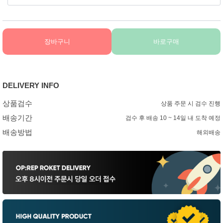
장바구니
바로구매
DELIVERY INFO
상품검수
상품 주문 시 검수 진행
배송기간
검수 후 배송 10 ~ 14일 내 도착 예정
배송방법
해외배송