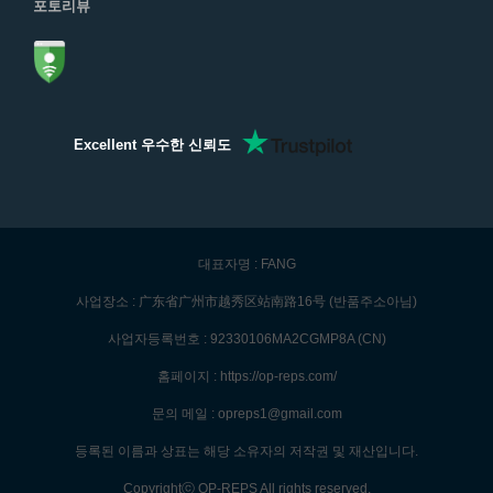
포토리뷰
Excellent 우수한 신뢰도
대표자명 : FANG
사업장소 : 广东省广州市越秀区站南路16号 (반품주소아님)
사업자등록번호 : 92330106MA2CGMP8A (CN)
홈페이지 : https://op-reps.com/
문의 메일 : opreps1@gmail.com
등록된 이름과 상표는 해당 소유자의 저작권 및 재산입니다.
Copyrightⓒ OP-REPS All rights reserved.