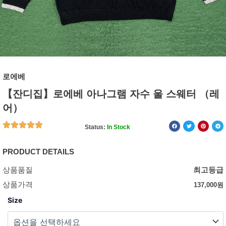
로에베
【잔디집】로에베 아나그램 자수 울 스웨터 （레
어）
Status:
In Stock
PRODUCT DETAILS
상품품질
최고등급
상품가격
137,000
원
Size