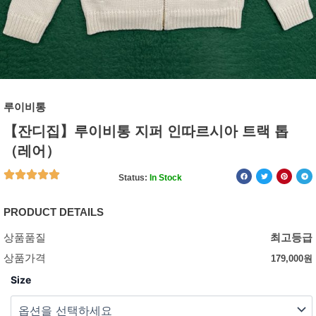
루이비통
【잔디집】루이비통 지퍼 인따르시아 트랙 톱
（레어）
Status:
In Stock
PRODUCT DETAILS
상품품질
최고등급
상품가격
179,000
원
Size