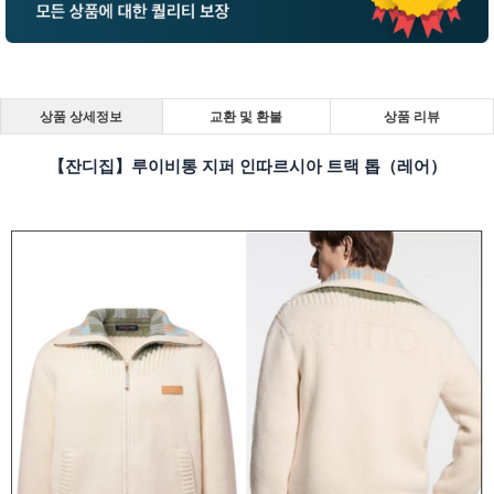
상품 상세정보
교환 및 환불
상품 리뷰
【잔디집】루이비통 지퍼 인따르시아 트랙 톱（레어）