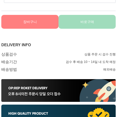
장바구니
바로구매
DELIVERY INFO
상품검수
상품 주문 시 검수 진행
배송기간
검수 후 배송 10 ~ 14일 내 도착 예정
배송방법
해외배송