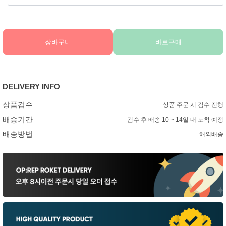
장바구니
바로구매
DELIVERY INFO
상품검수
상품 주문 시 검수 진행
배송기간
검수 후 배송 10 ~ 14일 내 도착 예정
배송방법
해외배송