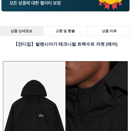
상품 상세정보
교환 및 환불
상품 리뷰
【잔디집】발렌시아가 테크니컬 트랙수트 자켓 (레어)