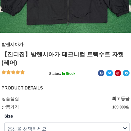
발렌시아가
【잔디집】발렌시아가 테크니컬 트랙수트 자켓
(레어)
Status:
In Stock
PRODUCT DETAILS
상품품질
최고등급
상품가격
169,000
원
Size