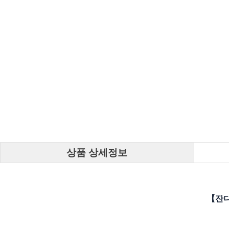
상품 상세정보
【잔디