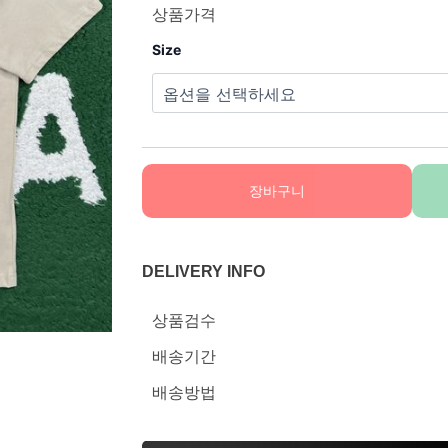
상품가격
Size
장바구니
DELIVERY INFO
상품검수
배송기간
배송방법