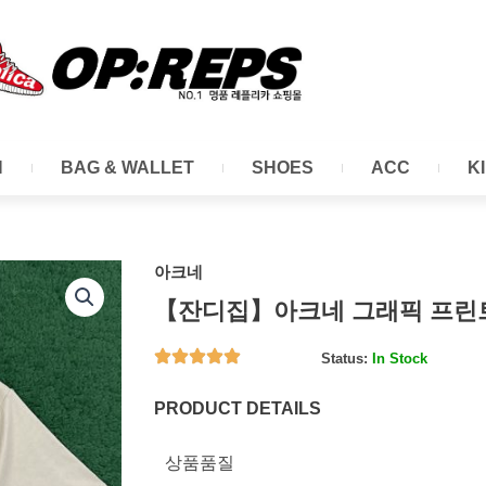
N
BAG & WALLET
SHOES
ACC
K
아크네
【잔디집】아크네 그래픽 프린트
Status:
In Stock
PRODUCT DETAILS
상품품질