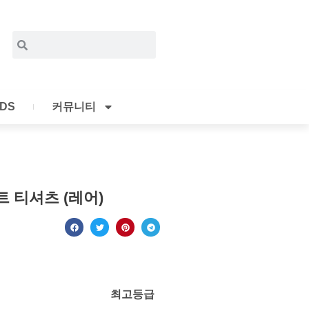
Search
Search
IDS
커뮤니티
 티셔츠 (레어)
최고등급