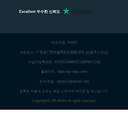
Excellent 우수한 신뢰도
대표자명 : FANG
사업장소 : 广东省广州市越秀区站南路16号 (반품주소아님)
사업자등록번호 : 92330106MA2CGMP8A (CN)
홈페이지 : https://op-reps.com/
문의 메일 : opreps1@gmail.com
등록된 이름과 상표는 해당 소유자의 저작권 및 재산입니다.
Copyrightⓒ OP-REPS All rights reserved.