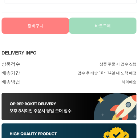
장바구니
바로구매
DELIVERY INFO
상품검수
상품 주문 시 검수 진행
배송기간
검수 후 배송 10 ~ 14일 내 도착 예정
배송방법
해외배송