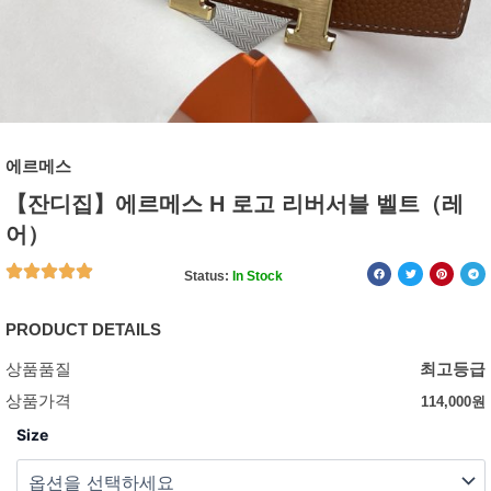
에르메스
【잔디집】에르메스 H 로고 리버서블 벨트（레
어）
Status:
In Stock
PRODUCT DETAILS
상품품질
최고등급
상품가격
114,000
원
Size