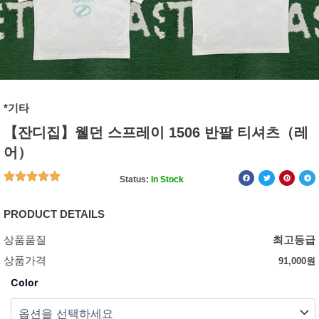
*기타
【잔디집】웰던 스프레이 1506 반팔 티셔츠（레
어）
Status:
In Stock
PRODUCT DETAILS
상품품질
최고등급
상품가격
91,000
원
Color