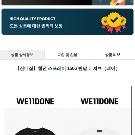
상품 상세정보
교환 및 환불
상품 리뷰
【잔디집】웰던 스프레이 1506 반팔 티셔츠（레어）