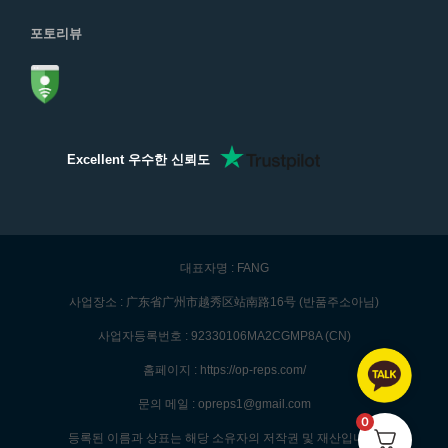
포토리뷰
Excellent 우수한 신뢰도
대표자명 : FANG
사업장소 : 广东省广州市越秀区站南路16号 (반품주소아님)
사업자등록번호 : 92330106MA2CGMP8A (CN)
홈페이지 : https://op-reps.com/
문의 메일 : opreps1@gmail.com
0
등록된 이름과 상표는 해당 소유자의 저작권 및 재산입니다.