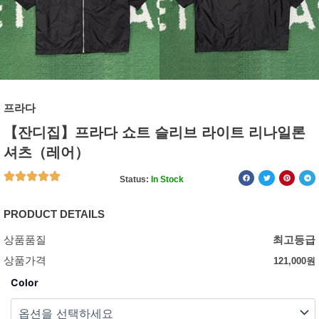
프라다
【잔디집】프라다 쇼트 슬리브 라이트 리나일론
셔츠（레어）
Status:
In Stock
PRODUCT DETAILS
상품품질
최고등급
상품가격
121,000
원
Color