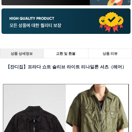
상품 상세정보
교환 및 환불
상품 리뷰
【잔디집】프라다 쇼트 슬리브 라이트 리나일론 셔츠（레어）