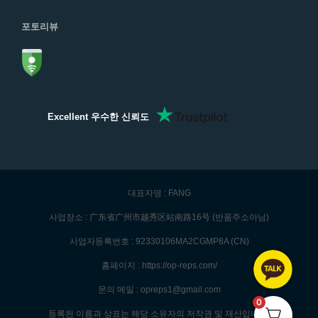
포토리뷰
Excellent 우수한 신뢰도
대표자명 : FANG
사업장소 : 广东省广州市越秀区站南路16号 (반품주소아님)
사업자등록번호 : 92330106MA2CGMP8A (CN)
홈페이지 : https://op-reps.com/
문의 메일 : opreps1@gmail.com
0
등록된 이름과 상표는 해당 소유자의 저작권 및 재산입니다.