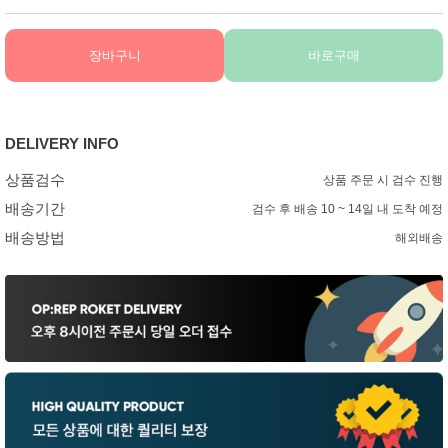
장바구니
바로구매
DELIVERY INFO
상품검수
상품 주문 시 검수 진행
배송기간
검수 후 배송 10 ~ 14일 내 도착 예정
배송방법
해외배송