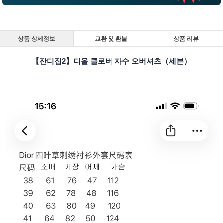
상품 상세정보
교환 및 환불
상품 리뷰
【잔디집2】디올 클로버 자수 오버셔츠（세븐）