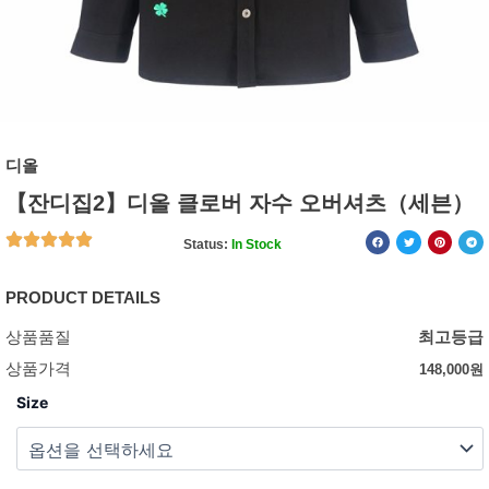
디올
【잔디집2】디올 클로버 자수 오버셔츠（세븐）
Status:
In Stock
PRODUCT DETAILS
상품품질
최고등급
상품가격
148,000
원
Size