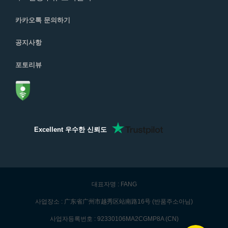
카카오톡 문의하기
공지사항
포토리뷰
Excellent 우수한 신뢰도
대표자명 : FANG
사업장소 : 广东省广州市越秀区站南路16号 (반품주소아님)
사업자등록번호 : 92330106MA2CGMP8A (CN)