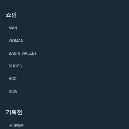
쇼핑
MAN
WOMAN
BAG & WALLET
SHOES
ACC
KIDS
기획전
국내배송