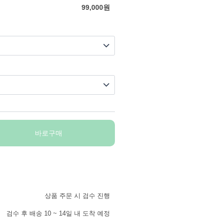
99,000
원
바로구매
상품 주문 시 검수 진행
검수 후 배송 10 ~ 14일 내 도착 예정