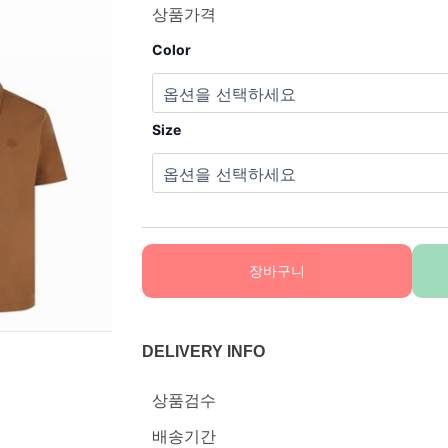
상품가격
Color
Size
장바구니
DELIVERY INFO
상품검수
배송기간