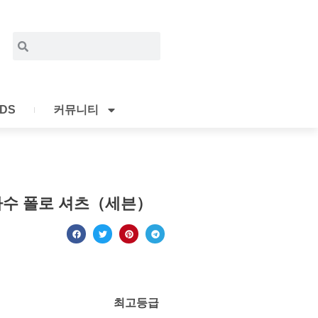
Search
Search
IDS
커뮤니티
자수 폴로 셔츠（세븐）
최고등급