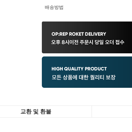
배송방법
교환 및 환불