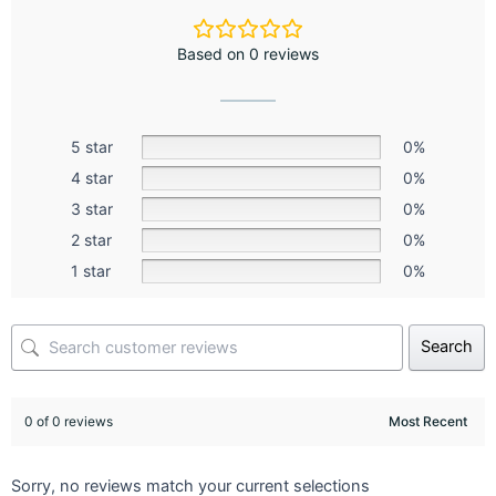
Based on 0 reviews
5 star
0%
4 star
0%
3 star
0%
2 star
0%
1 star
0%
Search
0 of 0 reviews
Sorry, no reviews match your current selections