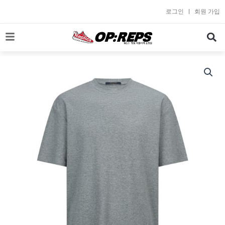
콘
로그인
회원 가입
텐
츠
로
건
너
뛰
기