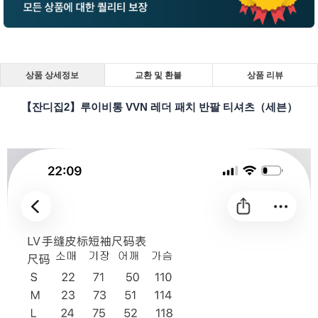
상품 상세정보
교환 및 환불
상품 리뷰
【잔디집2】루이비통 VVN 레더 패치 반팔 티셔츠（세븐）