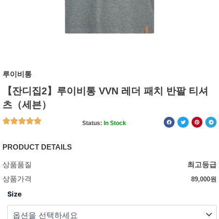
루이비통
【잔디집2】루이비통 VVN 레더 패치 반팔 티셔
츠（세븐）
Status:
In Stock
PRODUCT DETAILS
상품품질
최고등급
상품가격
89,000
원
Size