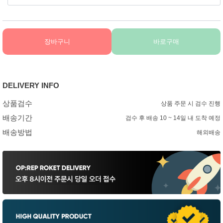
장바구니
바로구매
DELIVERY INFO
상품검수
상품 주문 시 검수 진행
배송기간
검수 후 배송 10 ~ 14일 내 도착 예정
배송방법
해외배송