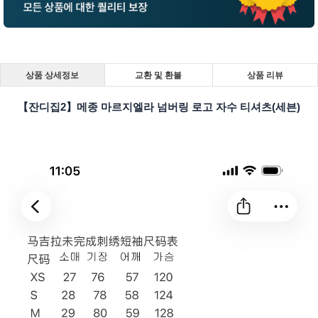
상품 상세정보
교환 및 환불
상품 리뷰
【잔디집2】메종 마르지엘라 넘버링 로고 자수 티셔츠(세븐)