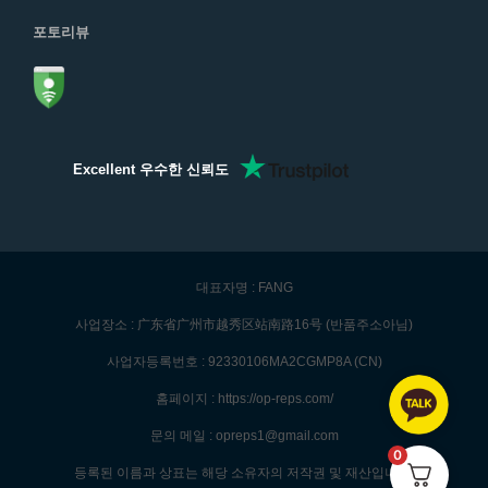
포토리뷰
Excellent 우수한 신뢰도
대표자명 : FANG
사업장소 : 广东省广州市越秀区站南路16号 (반품주소아님)
사업자등록번호 : 92330106MA2CGMP8A (CN)
홈페이지 : https://op-reps.com/
문의 메일 : opreps1@gmail.com
0
등록된 이름과 상표는 해당 소유자의 저작권 및 재산입니다.