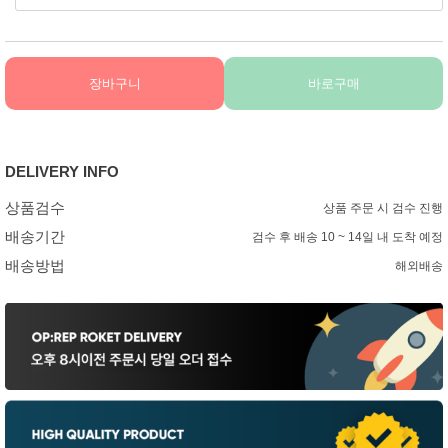
장바구니
바로구매
DELIVERY INFO
상품검수
상품 주문 시 검수 진행
배송기간
검수 후 배송 10 ~ 14일 내 도착 예정
배송방법
해외배송