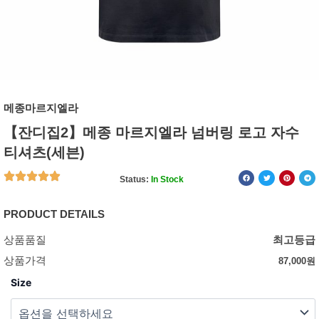
메종마르지엘라
【잔디집2】메종 마르지엘라 넘버링 로고 자수
티셔츠(세븐)
Status:
In Stock
PRODUCT DETAILS
상품품질
최고등급
상품가격
87,000
원
Size