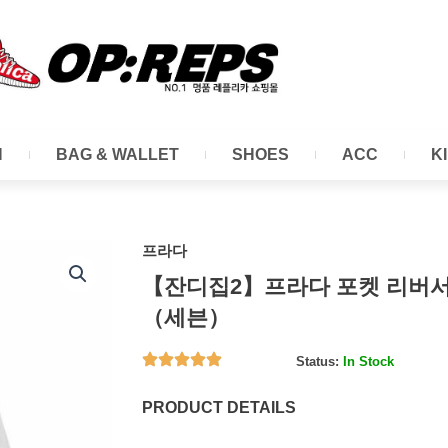
N
BAG & WALLET
SHOES
ACC
K
프라다
【잔디집2】프라다 포켓 리버서
（세븐）
Status:
In Stock
PRODUCT DETAILS