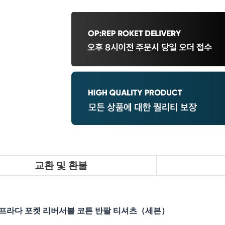
교환 및 환불
프라다 포켓 리버서블 코튼 반팔 티셔츠（세븐）