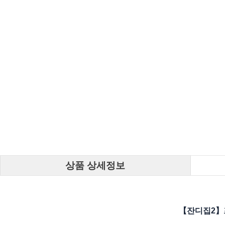
상품 상세정보
【잔디집2】