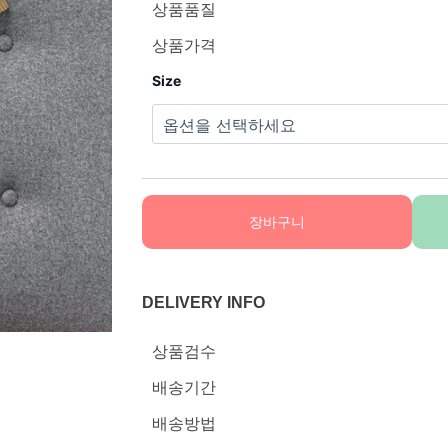
상품품질
상품가격
Size
장바구니
DELIVERY INFO
상품검수
배송기간
배송방법