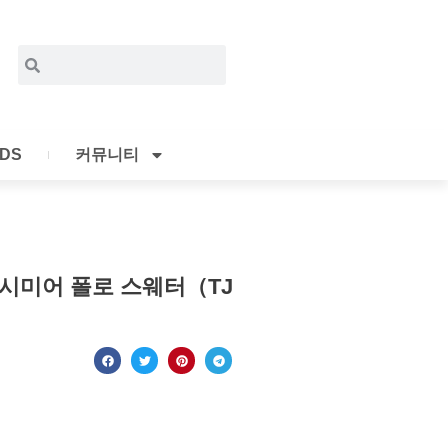
Search
Search
IDS
커뮤니티
시미어 폴로 스웨터（TJ