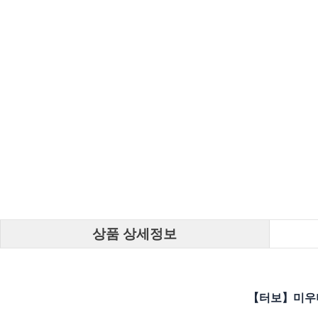
상품 상세정보
【터보】미우미