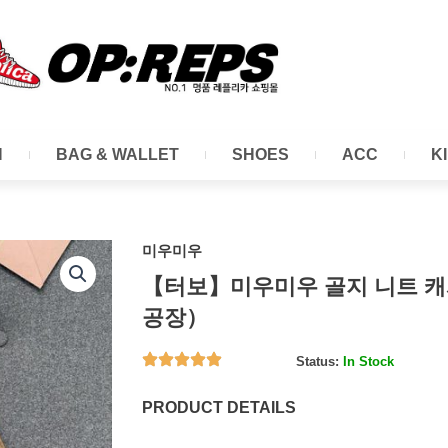
N
BAG & WALLET
SHOES
ACC
K
미우미우
【터보】미우미우 골지 니트 캐
공장）
Status:
In Stock
PRODUCT DETAILS