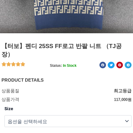
【터보】펜디 25SS FF로고 반팔 니트 （TJ공
장）
Status:
In Stock
PRODUCT DETAILS
상품품질
최고등급
상품가격
117,000
원
Size