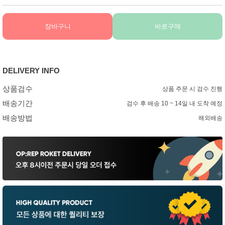
장바구니
바로구매
DELIVERY INFO
상품검수
상품 주문 시 검수 진행
배송기간
검수 후 배송 10 ~ 14일 내 도착 예정
배송방법
해외배송