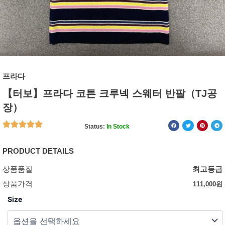
프라다
【터보】프라다 코튼 크루넥 스웨터 반팔（TJ공
장）
Status:
In Stock
PRODUCT DETAILS
상품품질
최고등급
상품가격
111,000
원
Size