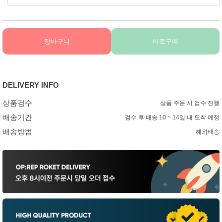
장바구니
바로구매
DELIVERY INFO
상품검수
상품 주문 시 검수 진행
배송기간
검수 후 배송 10 ~ 14일 내 도착 예정
배송방법
해외배송