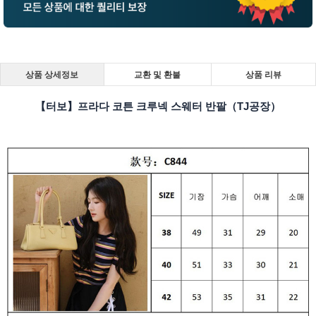
상품 상세정보
교환 및 환불
상품 리뷰
【터보】프라다 코튼 크루넥 스웨터 반팔（TJ공장）