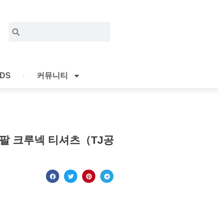
Search
Search
IDS
커뮤니티
팔 크루넥 티셔츠（TJ공