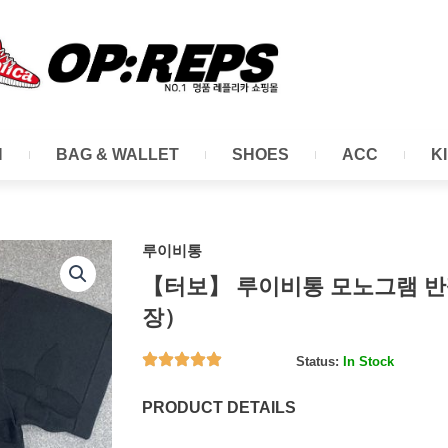
N
BAG & WALLET
SHOES
ACC
K
루이비통
【터보】 루이비통 모노그램 반
장）
Status:
In Stock
PRODUCT DETAILS