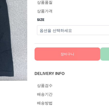
상품품질
상품가격
SIZE
장바구니
DELIVERY INFO
상품검수
배송기간
배송방법