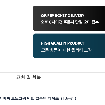
교환 및 환불
이비통 모노그램 반팔 크루넥 티셔츠（TJ공장）