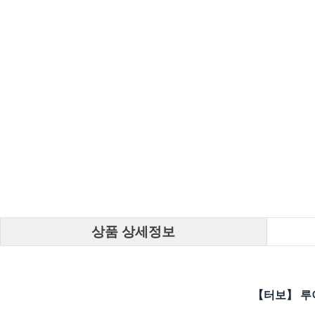
상품 상세정보
【터보】 루