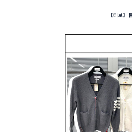
【터보】 톰