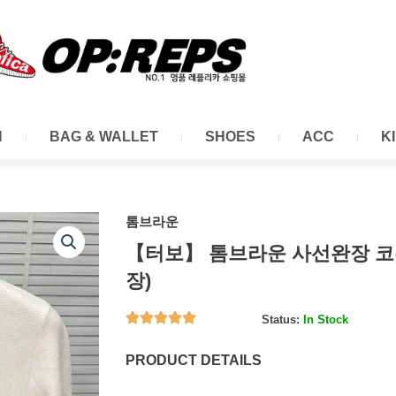
N
BAG & WALLET
SHOES
ACC
K
톰브라운
【터보】 톰브라운 사선완장 코튼
장)
Status:
In Stock
PRODUCT DETAILS