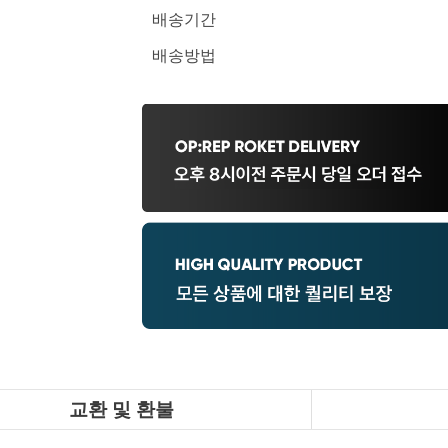
배송기간
배송방법
교환 및 환불