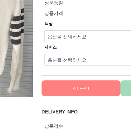
상품품질
상품가격
색상
사이즈
장바구니
DELIVERY INFO
상품검수