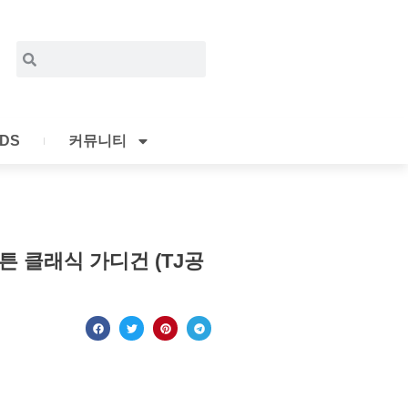
Search
Search
IDS
커뮤니티
 클래식 가디건 (TJ공