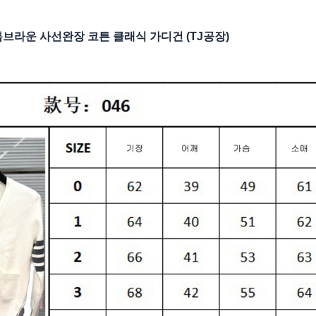
브라운 사선완장 코튼 클래식 가디건 (TJ공장)