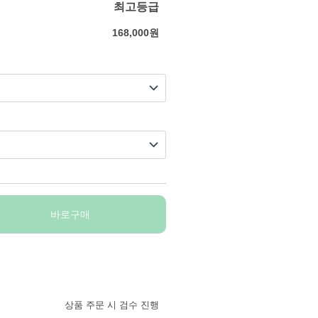
최고등급
168,000
원
바로구매
상품 주문 시 검수 진행