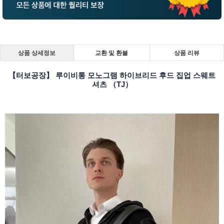
상품 상세정보
교환 및 환불
상품 리뷰
【터보공장】 루이비통 모노그램 하이브리드 후드 집업 스웨트
셔츠 （TJ）