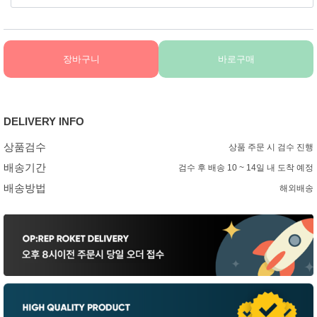
장바구니
바로구매
DELIVERY INFO
상품검수
상품 주문 시 검수 진행
배송기간
검수 후 배송 10 ~ 14일 내 도착 예정
배송방법
해외배송