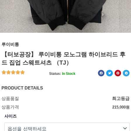
루이비통
【터보공장】 루이비통 모노그램 하이브리드 후
드 집업 스웨트셔츠 （TJ）
Status:
In Stock
PRODUCT DETAILS
상품품질
최고등급
상품가격
215,000
원
사이즈