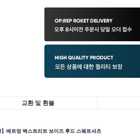
교환 및 환불
장】베트멍 백스트리트 보이즈 후드 스웨트셔츠