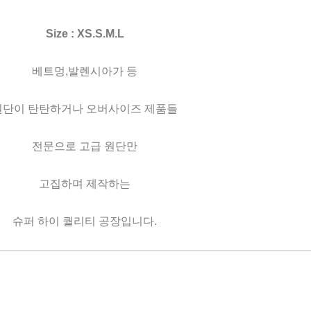
Size : XS.S.M.L
베트멍,발렌시아가 등
원단이 탄탄하거나 오버사이즈 제품들
전문으로 고급 원단만
고집하며 제작하는
슈퍼 하이 퀄리티 공장입니다.