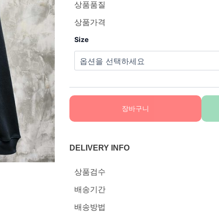
상품품질
상품가격
Size
장바구니
DELIVERY INFO
상품검수
배송기간
배송방법