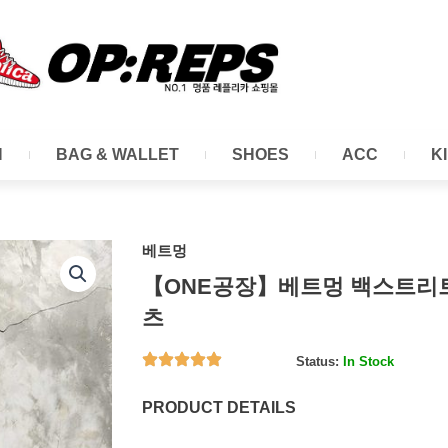
N
BAG & WALLET
SHOES
ACC
K
베트멍
【ONE공장】베트멍 백스트리트
츠
Status:
In Stock
PRODUCT DETAILS