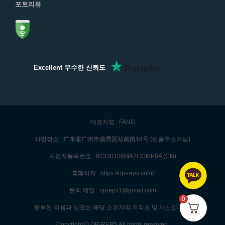
포토리뷰
Excellent 우수한 신뢰도
대표자명 : FANG
사업장소 : 广东省广州市越秀区站南路16号 (반품주소아님)
사업자등록번호 : 92330106MA2CGMP8A (CN)
홈페이지 : https://op-reps.com/
문의 메일 : opreps1@gmail.com
0
등록된 이름과 상표는 해당 소유자의 저작권 및 재산입니다.
Copyrightⓒ OP-REPS All rights reserved.