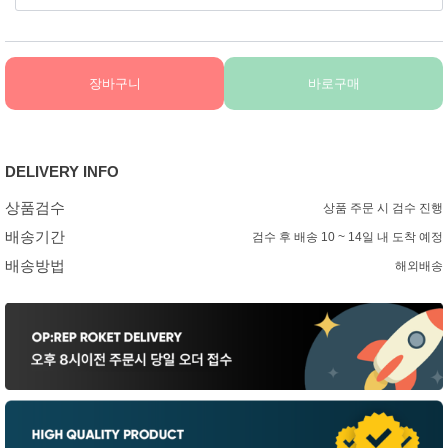
장바구니
바로구매
DELIVERY INFO
상품검수
상품 주문 시 검수 진행
배송기간
검수 후 배송 10 ~ 14일 내 도착 예정
배송방법
해외배송