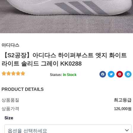
아디다스
【S2공장】아디다스 하이퍼부스트 엣지 화이트
라이트 솔리드 그레이 KK0288
Status:
In Stock
PRODUCT DETAILS
상품품질
최고등급
상품가격
126,000
원
Size