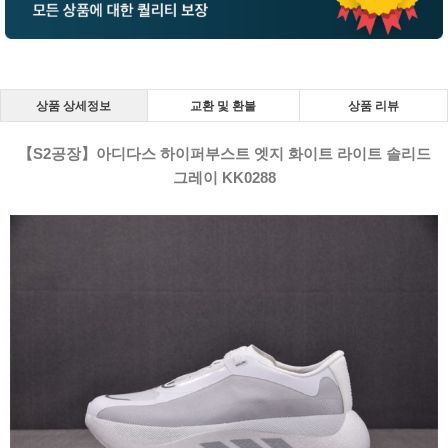
상품 상세정보
교환 및 환불
상품 리뷰
【S2공장】아디다스 하이퍼부스트 엣지 화이트 라이트 솔리드
그레이 KK0288