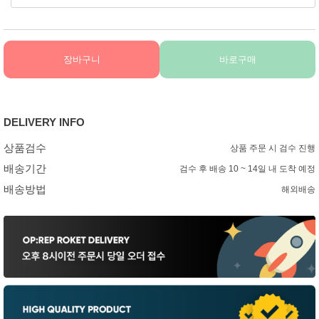
장바구니
바로구매
DELIVERY INFO
상품검수
상품 주문 시 검수 진행
배송기간
검수 후 배송 10 ~ 14일 내 도착 예정
배송방법
해외배송