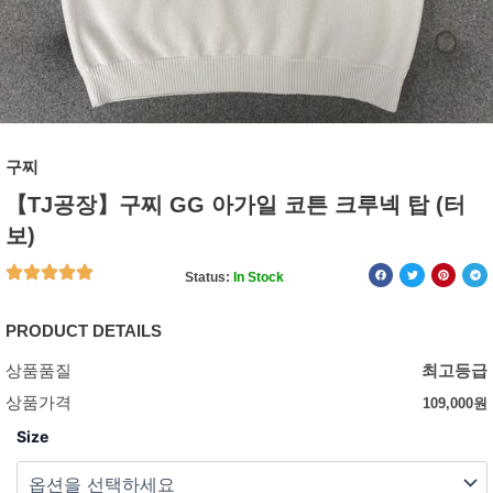
구찌
【TJ공장】구찌 GG 아가일 코튼 크루넥 탑 (터
보)
Status:
In Stock
PRODUCT DETAILS
상품품질
최고등급
상품가격
109,000
원
Size