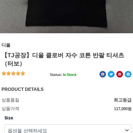
디올
【TJ공장】디올 클로버 자수 코튼 반팔 티셔츠
（터보）
Status:
In Stock
PRODUCT DETAILS
상품품질
최고등급
상품가격
117,000
원
Size