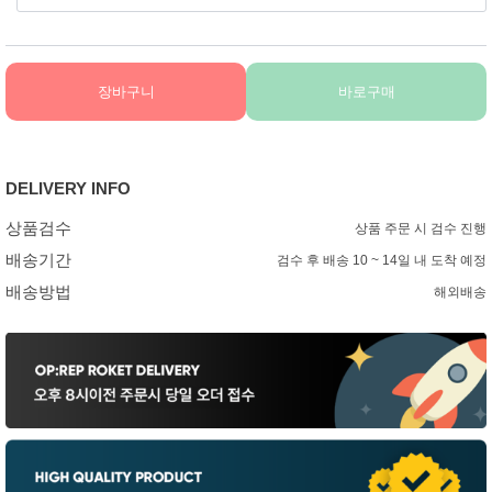
장바구니
바로구매
DELIVERY INFO
상품검수
상품 주문 시 검수 진행
배송기간
검수 후 배송 10 ~ 14일 내 도착 예정
배송방법
해외배송