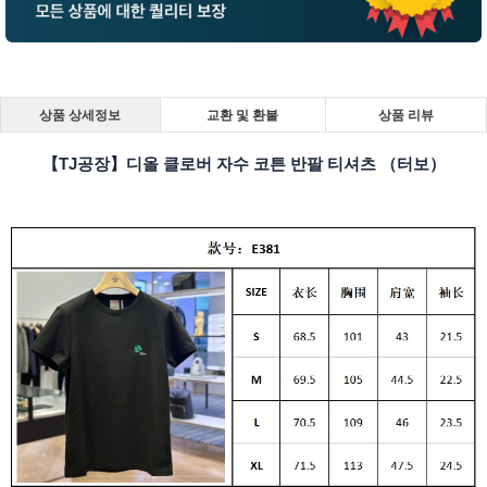
상품 상세정보
교환 및 환불
상품 리뷰
【TJ공장】디올 클로버 자수 코튼 반팔 티셔츠 （터보）