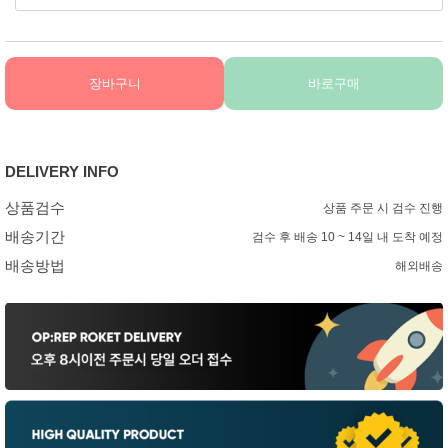
장바구니
바로구매
DELIVERY INFO
상품검수
상품 주문 시 검수 진행
배송기간
검수 후 배송 10 ~ 14일 내 도착 예정
배송방법
해외배송