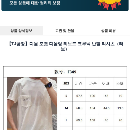
상품 상세정보
교환 및 환불
상품 리뷰
【TJ공장】디올 포켓 디올링 리브드 크루넥 반팔 티셔츠（터
보）