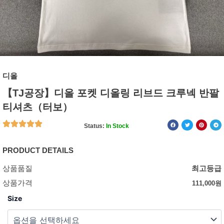
디올
【TJ공장】디올 포켓 디올링 리브드 크루넥 반팔
티셔츠（터보）
Status:
In Stock
PRODUCT DETAILS
상품품질
최고등급
상품가격
111,000
원
Size