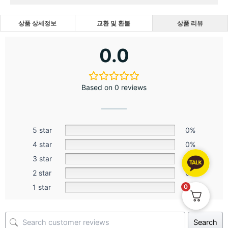
상품 상세정보
교환 및 환불
상품 리뷰
0.0
Based on 0 reviews
5 star
0%
4 star
0%
3 star
0%
2 star
0%
0
1 star
0%
Search