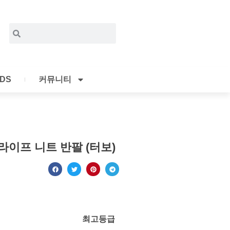
Search
Search
IDS
커뮤니티
이프 니트 반팔 (터보)
최고등급