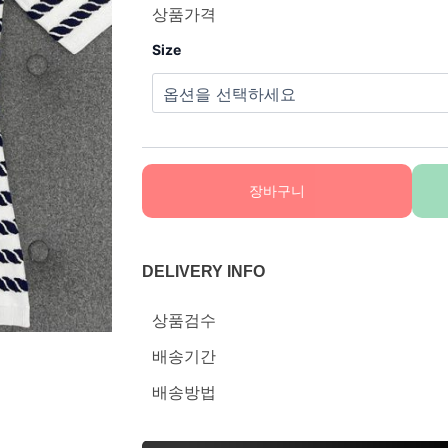
상품가격
Size
장바구니
DELIVERY INFO
상품검수
배송기간
배송방법