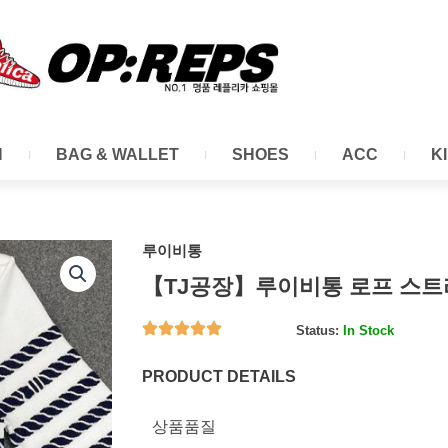
N
BAG & WALLET
SHOES
ACC
K
루이비통
【TJ공장】루이비통 로프 스트라
Status:
In Stock
PRODUCT DETAILS
상품품질