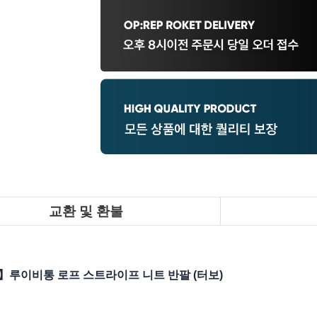
교환 및 환불
】루이비통 로프 스트라이프 니트 반팔 (터보)