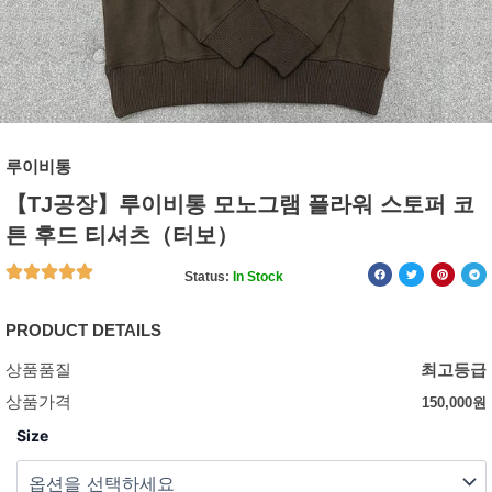
루이비통
【TJ공장】루이비통 모노그램 플라워 스토퍼 코
튼 후드 티셔츠（터보）
Status:
In Stock
PRODUCT DETAILS
상품품질
최고등급
상품가격
150,000
원
Size