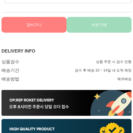
장바구니
바로구매
DELIVERY INFO
상품검수
상품 주문 시 검수 진행
배송기간
검수 후 배송 10 ~ 14일 내 도착 예정
배송방법
해외배송