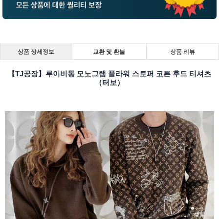
상품 상세정보
교환 및 환불
상품 리뷰
【TJ공장】루이비통 모노그램 플라워 스토퍼 코튼 후드 티셔츠
（터보）