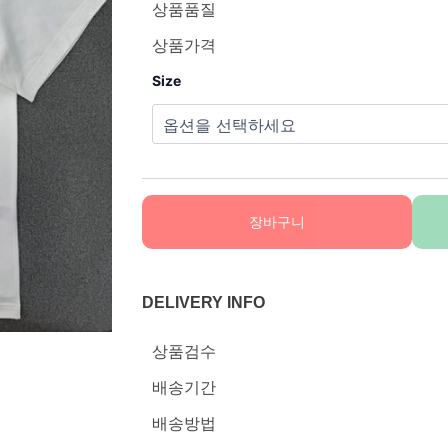
상품품질
상품가격
Size
장바구니
DELIVERY INFO
상품검수
배송기간
배송방법