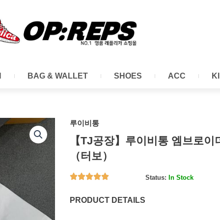
N
BAG & WALLET
SHOES
ACC
K
루이비통
【TJ공장】루이비통 엠브로이
（터보）
Status:
In Stock
PRODUCT DETAILS