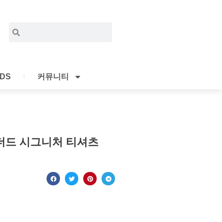
Search
Search
IDS
커뮤니티
더드 시그니처 티셔츠