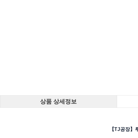
상품 상세정보
【TJ공장】