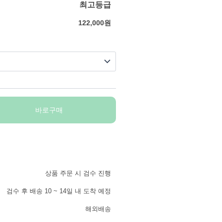
최고등급
122,000
원
바로구매
상품 주문 시 검수 진행
검수 후 배송 10 ~ 14일 내 도착 예정
해외배송