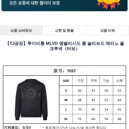
상품 상세정보
교환 및 환불
상품 리뷰
【TJ공장】루이비통 MLVD 엠벨리시드 롱 슬리브드 메리노 울
크루넥（터보）