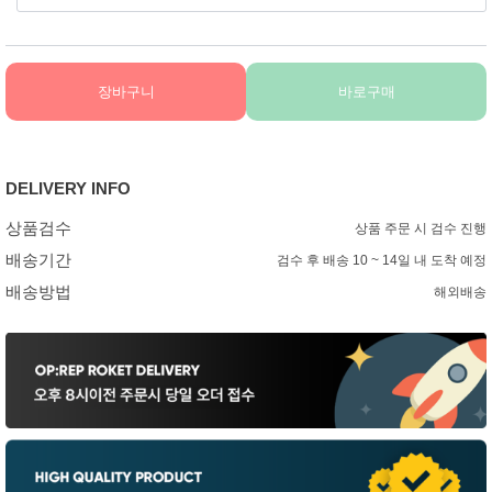
장바구니
바로구매
DELIVERY INFO
상품검수
상품 주문 시 검수 진행
배송기간
검수 후 배송 10 ~ 14일 내 도착 예정
배송방법
해외배송