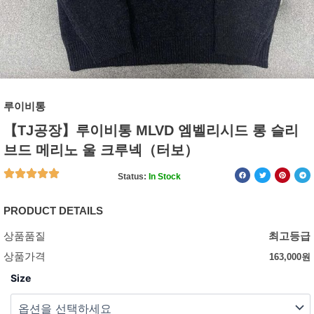
루이비통
【TJ공장】루이비통 MLVD 엠벨리시드 롱 슬리
브드 메리노 울 크루넥（터보）
Status:
In Stock
PRODUCT DETAILS
상품품질
최고등급
상품가격
163,000
원
Size