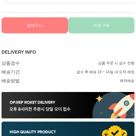
장바구니
바로구매
DELIVERY INFO
상품검수
상품 주문 시 검수 진행
배송기간
검수 후 배송 10 ~ 14일 내 도착 예정
배송방법
해외배송