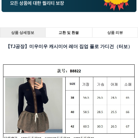
상품 상세정보
교환 및 환불
상품 리뷰
【TJ공장】미우미우 캐시미어 레더 집업 폴로 가디건（터보）