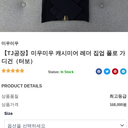
미우미우
【TJ공장】미우미우 캐시미어 레더 집업 폴로 가
디건（터보）
Status:
In Stock
PRODUCT DETAILS
상품품질
최고등급
상품가격
168,000
원
Size