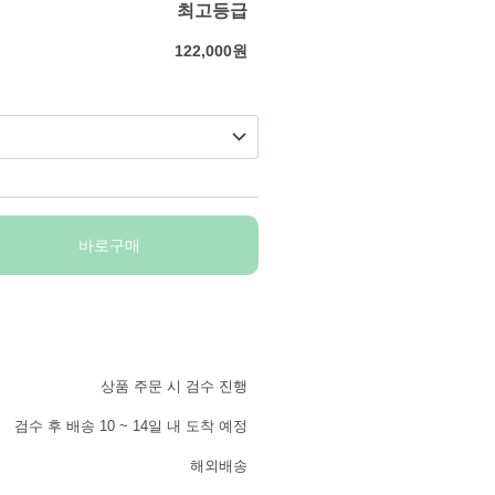
최고등급
122,000
원
바로구매
상품 주문 시 검수 진행
검수 후 배송 10 ~ 14일 내 도착 예정
해외배송