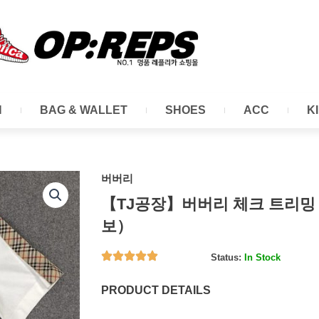
N
BAG & WALLET
SHOES
ACC
K
버버리
【TJ공장】버버리 체크 트리밍
보）
Status:
In Stock
PRODUCT DETAILS