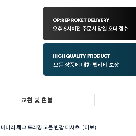
교환 및 환불
버버리 체크 트리밍 코튼 반팔 티셔츠（터보）