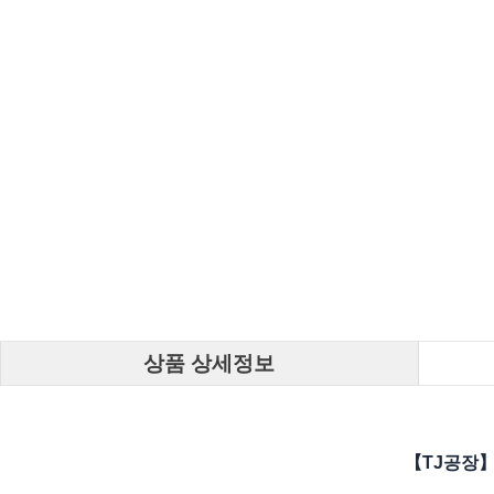
상품 상세정보
【TJ공장】