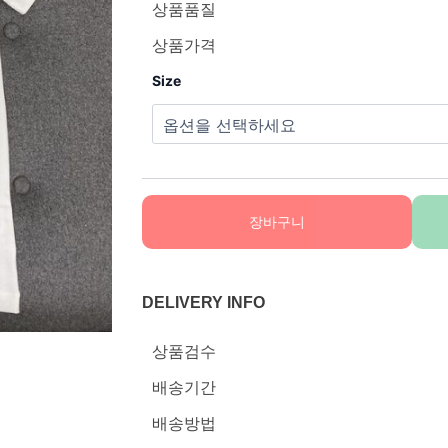
상품품질
상품가격
Size
장바구니
DELIVERY INFO
상품검수
배송기간
배송방법