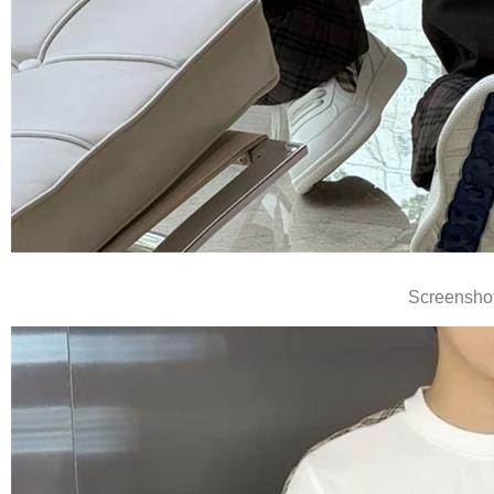
Screensho