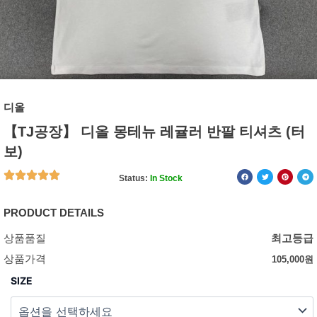
디올
【TJ공장】 디올 몽테뉴 레귤러 반팔 티셔츠 (터
보)
Status:
In Stock
PRODUCT DETAILS
상품품질
최고등급
상품가격
105,000
원
SIZE