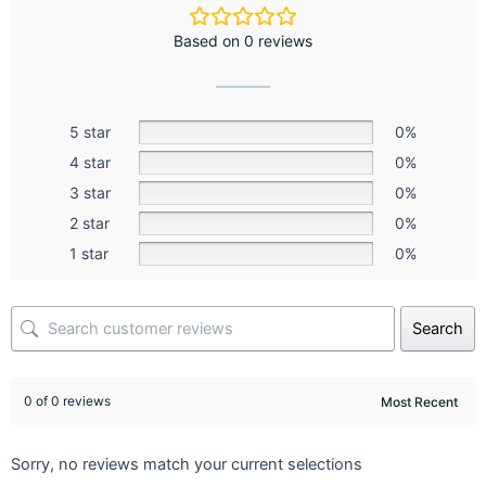
Based on 0 reviews
5 star
0%
4 star
0%
3 star
0%
2 star
0%
1 star
0%
Search
0 of 0 reviews
Sorry, no reviews match your current selections