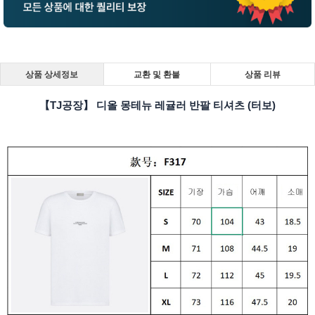
상품 상세정보
교환 및 환불
상품 리뷰
【TJ공장】 디올 몽테뉴 레귤러 반팔 티셔츠 (터보)