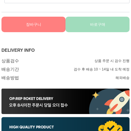
장바구니
바로구매
DELIVERY INFO
상품검수
상품 주문 시 검수 진행
배송기간
검수 후 배송 10 ~ 14일 내 도착 예정
배송방법
해외배송