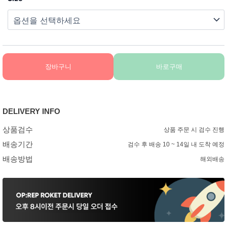
장바구니
바로구매
DELIVERY INFO
상품검수
상품 주문 시 검수 진행
배송기간
검수 후 배송 10 ~ 14일 내 도착 예정
배송방법
해외배송