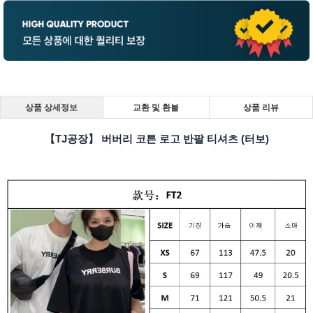
상품 상세정보
교환 및 환불
상품 리뷰
【TJ공장】 버버리 코튼 로고 반팔 티셔츠 (터보)