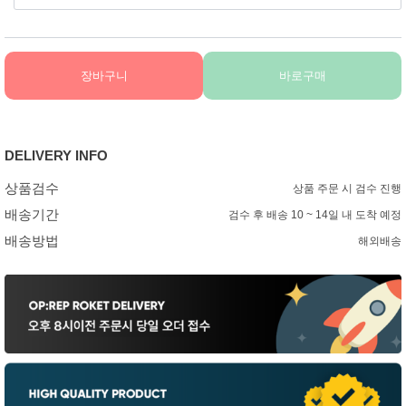
장바구니
바로구매
DELIVERY INFO
상품검수
상품 주문 시 검수 진행
배송기간
검수 후 배송 10 ~ 14일 내 도착 예정
배송방법
해외배송