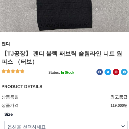
펜디
【TJ공장】 펜디 블랙 패브릭 슬림라인 니트 원
피스 （터보）
Status:
In Stock
PRODUCT DETAILS
상품품질
최고등급
상품가격
119,000
원
Size