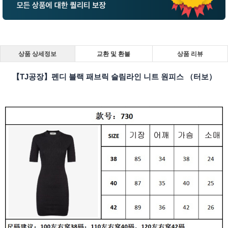
상품 상세정보
교환 및 환불
상품 리뷰
【TJ공장】펜디 블랙 패브릭 슬림라인 니트 원피스 （터보）