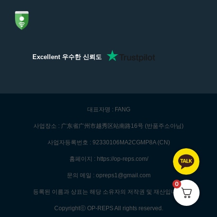
Excellent 우수한 신뢰도
대표자명 : FANG
사업장소 : 广东省广州市越秀区站南路16号 (반품주소아님)
사업자등록번호 : 92330106MA2CGMP8A (CN)
홈페이지 : https://op-reps.com/
문의 메일 : opreps1@gmail.com
0
등록된 이름과 상표는 해당 소유자의 저작권 및 재산입니다.
Copyrightⓒ OP-REPS All rights reserved.