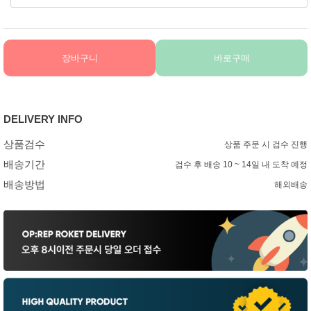
장바구니
바로구매
DELIVERY INFO
상품검수
상품 주문 시 검수 진행
배송기간
검수 후 배송 10 ~ 14일 내 도착 예정
배송방법
해외배송