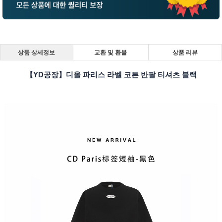
상품 상세정보
교환 및 환불
상품 리뷰
【YD공장】디올 파리스 라벨 코튼 반팔 티셔츠 블랙