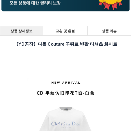
상품 상세정보
교환 및 환불
상품 리뷰
【YD공장】디올 Couture 꾸뛰르 반팔 티셔츠 화이트