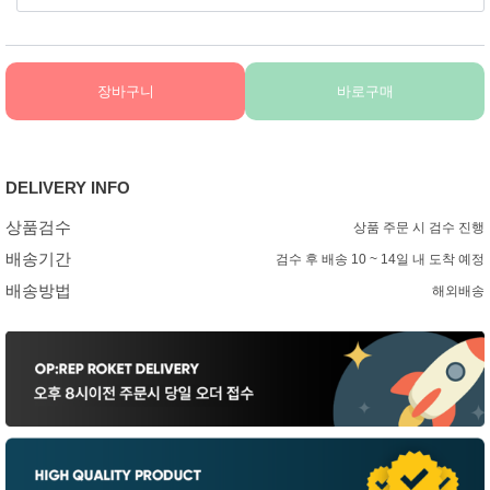
장바구니
바로구매
DELIVERY INFO
상품검수
상품 주문 시 검수 진행
배송기간
검수 후 배송 10 ~ 14일 내 도착 예정
배송방법
해외배송