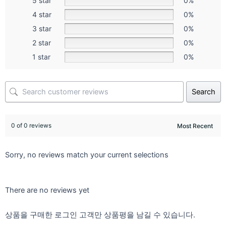
5 star
0%
4 star
0%
3 star
0%
2 star
0%
1 star
0%
Search
0 of 0 reviews
Sorry, no reviews match your current selections
There are no reviews yet
상품을 구매한 로그인 고객만 상품평을 남길 수 있습니다.