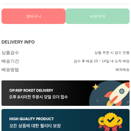
장바구니
바로구매
DELIVERY INFO
상품검수
상품 주문 시 검수 진행
배송기간
검수 후 배송 10 ~ 14일 내 도착 예정
배송방법
해외배송