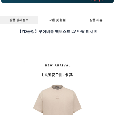
상품 상세정보
교환 및 환불
상품 리뷰
【YD공장】루이비통 엠보스드 LV 반팔 티셔츠