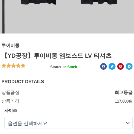
루이비통
【YD공장】루이비통 엠보스드 LV 티셔츠
Status:
In Stock
PRODUCT DETAILS
상품품질
최고등급
상품가격
117,000
원
사이즈