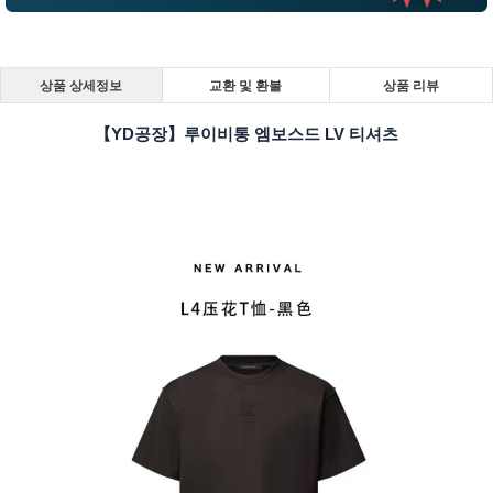
상품 상세정보
교환 및 환불
상품 리뷰
【YD공장】루이비통 엠보스드 LV 티셔츠