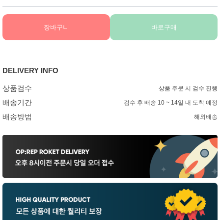
장바구니
바로구매
DELIVERY INFO
상품검수
상품 주문 시 검수 진행
배송기간
검수 후 배송 10 ~ 14일 내 도착 예정
배송방법
해외배송