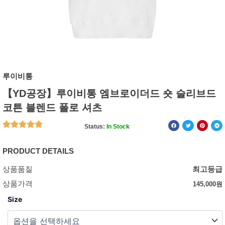
루이비통
【YD공장】루이비통 엠브로이더드 숏 슬리브드
코튼 블렌드 폴로 셔츠
Status:
In Stock
PRODUCT DETAILS
상품품질
최고등급
상품가격
145,000
원
Size