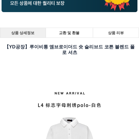
상품 상세정보
교환 및 환불
상품 리뷰
【YD공장】루이비통 엠브로이더드 숏 슬리브드 코튼 블렌드 폴
로 셔츠