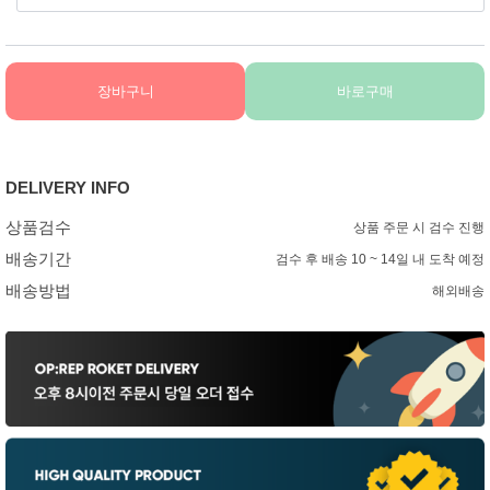
장바구니
바로구매
DELIVERY INFO
상품검수
상품 주문 시 검수 진행
배송기간
검수 후 배송 10 ~ 14일 내 도착 예정
배송방법
해외배송