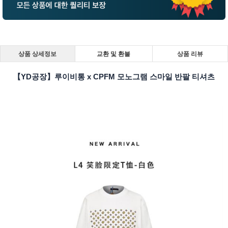
상품 상세정보
교환 및 환불
상품 리뷰
【YD공장】루이비통 x CPFM 모노그램 스마일 반팔 티셔츠