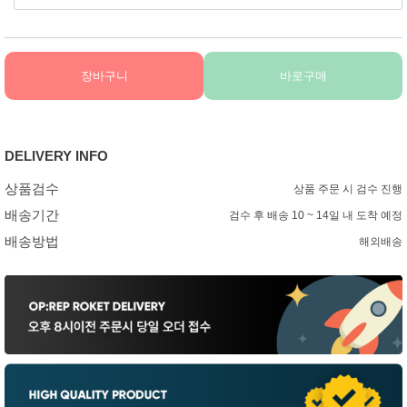
장바구니
바로구매
DELIVERY INFO
상품검수
상품 주문 시 검수 진행
배송기간
검수 후 배송 10 ~ 14일 내 도착 예정
배송방법
해외배송